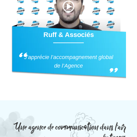
Ruff & Associés
J’apprécie l’accompagnement global
de l’Agence
Une agence de communication dans l’air