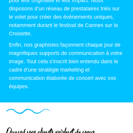
pour leur originalité et leur impact. Nous
disposons d’un réseau de prestataires triés sur
le volet pour créer des événements uniques,
notamment durant le festival de Cannes sur la
Croisette.
Enfin, nos graphistes façonnent chaque jour de
magnifiques supports de communication à votre
image. Tout cela s’inscrit bien entendu dans le
cadre d’une stratégie marketing et
communication élaborée de concert avec vos
équipes.
Quand nos clients parlent de nous…