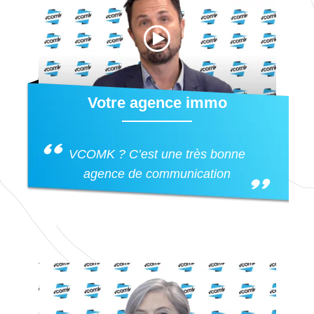
Votre agence immo
VCOMK ? C’est une très bonne
agence de communication