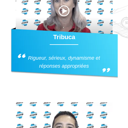
Tribuca
Rigueur, sérieux, dynamisme et
réponses appropriées