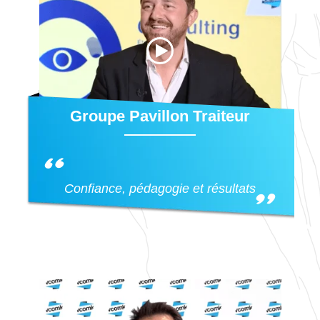
Groupe Pavillon Traiteur
Confiance, pédagogie et résultats