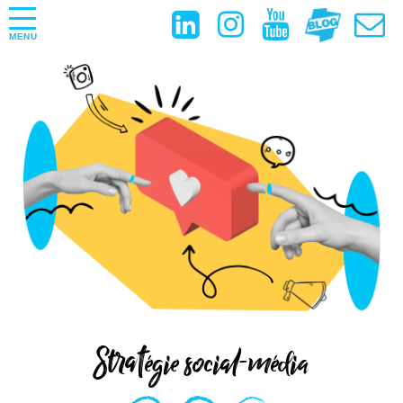
MENU
Stratégie social-média