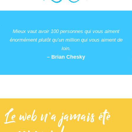
Mieux vaut avoir 100 personnes qui vous aiment
énormément plutôt qu’un million qui vous aiment de
loin.
– Brian Chesky
Le web n’a jamais été