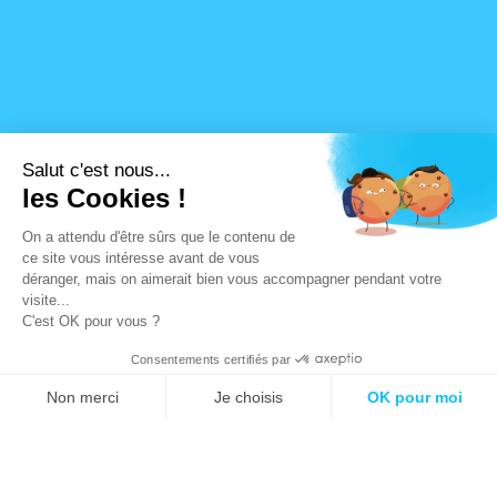
Salut c'est nous...
les Cookies !
On a attendu d'être sûrs que le contenu de
ce site vous intéresse avant de vous
déranger, mais on aimerait bien vous accompagner pendant votre
visite...
C'est OK pour vous ?
Consentements certifiés par
Non merci
Je choisis
OK pour moi
Axeptio consent
Plateforme de Gestion du Consentement : Personnalise