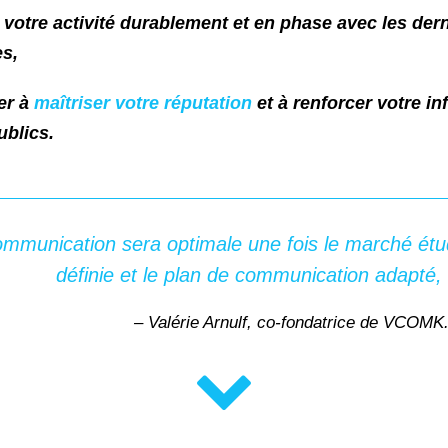
r votre activité durablement et en phase avec les der
s,
er à
maîtriser votre réputation
et à renforcer votre i
ublics.
mmunication sera optimale une fois le marché étudi
définie et le plan de communication adapté,
– Valérie Arnulf, co-fondatrice de VCOMK