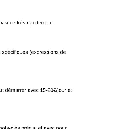
visible très rapidement.
s spécifiques (expressions de
ut démarrer avec 15-20€/jour et
ots-clés précis, et avec pour