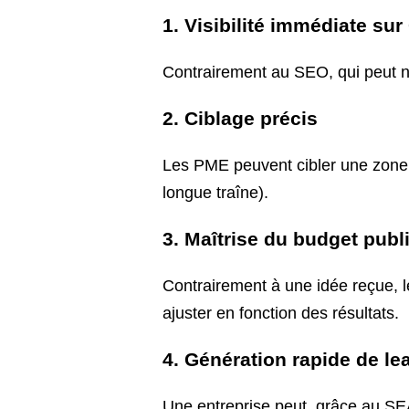
1. Visibilité immédiate su
Contrairement au SEO, qui peut né
2. Ciblage précis
Les PME peuvent cibler une zone g
longue traîne).
3. Maîtrise du budget publi
Contrairement à une idée reçue, 
ajuster en fonction des résultats.
4. Génération rapide de le
Une entreprise peut, grâce au SEA