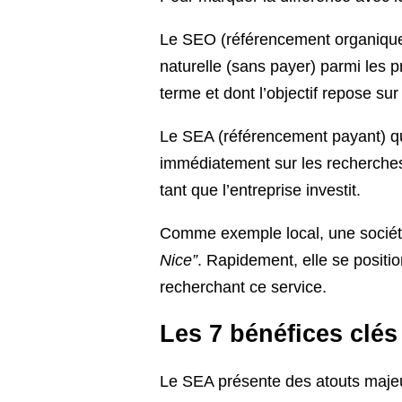
Le SEO (référencement organique) 
naturelle (sans payer) parmi les pr
terme et dont l’objectif repose sur 
Le SEA (référencement payant) qua
immédiatement sur les recherches
tant que l’entreprise investit.
Comme exemple local, une sociét
Nice”
. Rapidement, elle se positi
recherchant ce service.
Les 7 bénéfices clé
Le SEA présente des atouts majeu