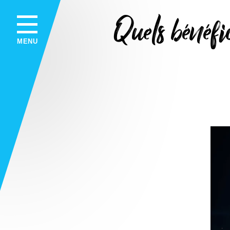
Quels bénéfi
MENU