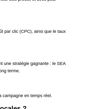
t par clic (CPC), ainsi que le taux
t une stratégie gagnante : le SEA
long terme.
r la campagne en temps réel.
locales ?