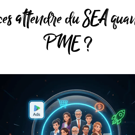
ces attendre du SEA qua
PME ?