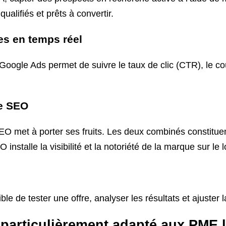
ualifiés et prêts à convertir.
es en temps réel
Google Ads permet de suivre le taux de clic (CTR), le coû
le SEO
O met à porter ses fruits. Les deux combinés constituen
 installe la visibilité et la notoriété de la marque sur le 
ble de tester une offre, analyser les résultats et ajuste
 particulièrement adapté aux PME 