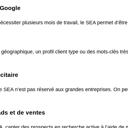
r Google
cessiter plusieurs mois de travail, le SEA permet d’être 
éographique, un profil client type ou des mots-clés trè
citaire
le SEA n’est pas réservé aux grandes entreprises. On pe
ads et de ventes
, capter des prospects en recherche active à l’aide de m