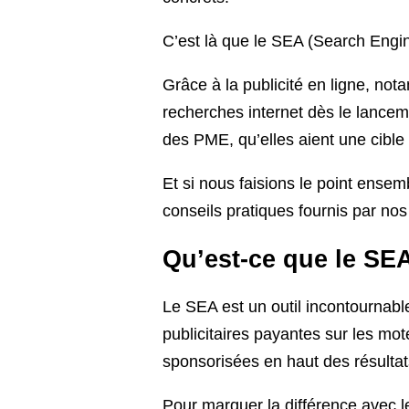
C’est là que le SEA (Search Engin
Grâce à la publicité en ligne, no
recherches internet dès le lance
des PME, qu’elles aient une cib
Et si nous faisions le point ens
conseils pratiques fournis par no
Qu’est-ce que le SE
Le SEA est un outil incontournabl
publicitaires payantes sur les mo
sponsorisées en haut des résulta
Pour marquer la différence avec le 