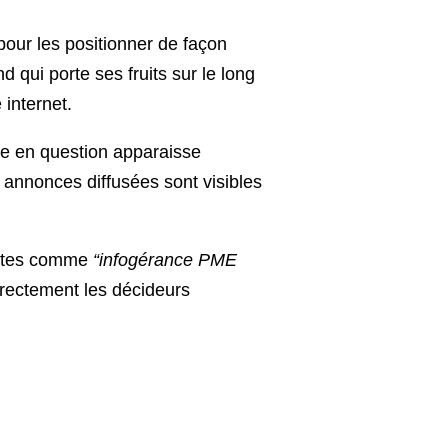
our les positionner de façon
d qui porte ses fruits sur le long
 internet.
te en question apparaisse
annonces diffusées sont visibles
quêtes comme
“infogérance PME
irectement les décideurs