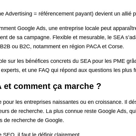
e Advertising = référencement payant) devient un allié p
tamment Google Ads, une entreprise locale peut apparaît
ment de sa campagne. Flexible et mesurable, le SEA s’ad
le B2B ou B2C, notamment en région PACA et Corse.
emble sur les bénéfices concrets du SEA pour les PME gr
s experts, et une FAQ qui répond aux questions les plus 
A et comment ça marche ?
e pour les entreprises naissantes ou en croissance. Il d
teurs de recherche. La plus connue reste Google Ads, qu
ts de recherche de Google.
SEO, il faut le définir clairement.