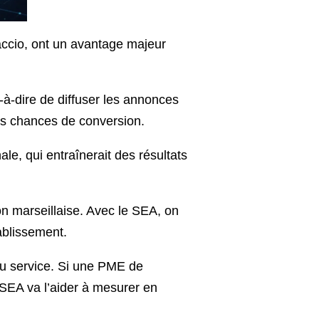
accio, ont un avantage majeur
-à-dire de diffuser les annonces
es chances de conversion.
ale, qui entraînerait des résultats
ion marseillaise. Avec le SEA, on
ablissement.
ou service. Si une PME de
e SEA va l’aider à mesurer en