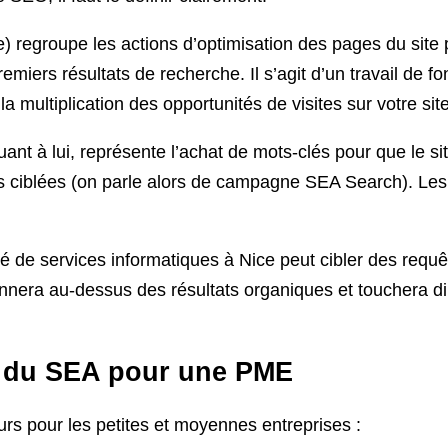
regroupe les actions d’optimisation des pages du site p
emiers résultats de recherche. Il s’agit d’un travail de fon
la multiplication des opportunités de visites sur votre site
nt à lui, représente l’achat de mots-clés pour que le si
 ciblées (on parle alors de campagne SEA Search). Les 
é de services informatiques à Nice peut cibler des re
onnera au-dessus des résultats organiques et touchera d
s du SEA pour une PME
rs pour les petites et moyennes entreprises :