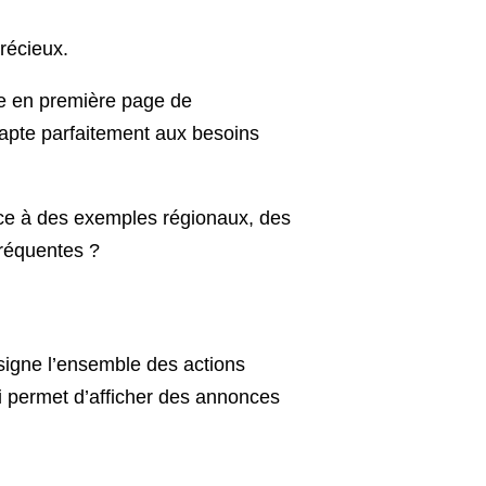
récieux.
re en première page de
apte parfaitement aux besoins
âce à des exemples régionaux, des
fréquentes ?
ésigne l’ensemble des actions
i permet d’afficher des annonces