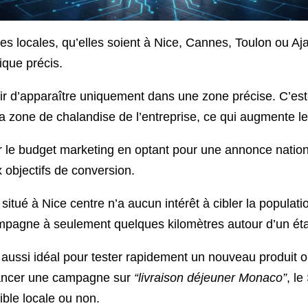
es locales, qu’elles soient à Nice, Cannes, Toulon ou Aj
ique précis.
isir d’apparaître uniquement dans une zone précise. C’est
a zone de chalandise de l’entreprise, ce qui augmente l
ller le budget marketing en optant pour une annonce nation
 objectifs de conversion.
situé à Nice centre n’a aucun intérêt à cibler la populat
a campagne à seulement quelques kilomètres autour d’un ét
t aussi idéal pour tester rapidement un nouveau produit 
lancer une campagne sur
“livraison déjeuner Monaco”
, l
cible locale ou non.