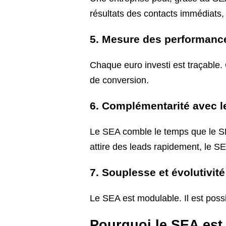
résultats des contacts immédiats, q
5. Mesure des performanc
Chaque euro investi est traçable. 
de conversion.
6. Complémentarité avec 
Le SEA comble le temps que le SE
attire des leads rapidement, le SEO
7. Souplesse et évolutivité
Le SEA est modulable. Il est possi
Pourquoi le SEA est