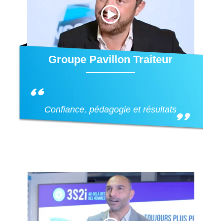
Groupe Pavillon Traiteur
Confiance, pédagogie et résultats