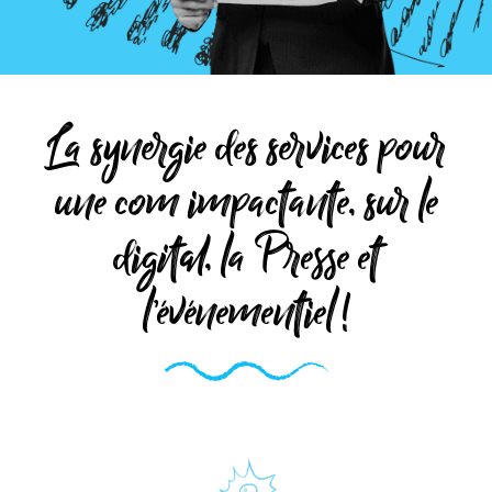
La synergie des services pour
une com impactante, sur le
digital, la Presse et
l’événementiel !