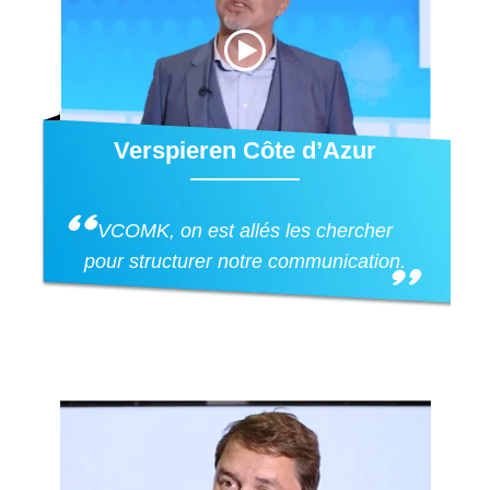
Verspieren Côte d’Azur
VCOMK, on est allés les chercher
pour structurer notre communication.