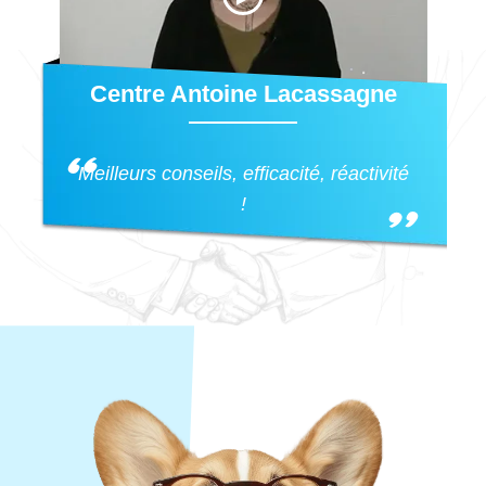
Centre Antoine Lacassagne
Meilleurs conseils, efficacité, réactivité
!