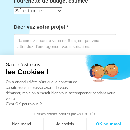
Fourchette de budget estimée
Décrivez votre projet
*
Salut c'est nous...
les Cookies !
On a attendu d'être sûrs que le contenu de
ce site vous intéresse avant de vous
déranger, mais on aimerait bien vous accompagner pendant votre
visite...
C'est OK pour vous ?
Joindre un brief ou un document
Aucun fichier choisi
Consentements certifiés par
Non merci
Je choisis
OK pour moi