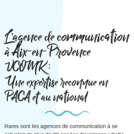
L’agence de communication
à Aix-en-Provence
VCOMK :
Une expertise reconnue en
PACA et au national
Rares sont les agences de communication à se