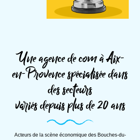
Une agence de com à Aix-
en-Provence spécialisée dans
des secteurs
variés depuis plus de 20 ans
Acteurs de la scène économique des Bouches-du-