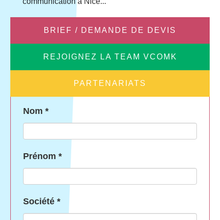
communication à Nice...
BRIEF / DEMANDE DE DEVIS
REJOIGNEZ LA TEAM VCOMK
PARTENARIATS
Nom
*
Prénom
*
Société
*